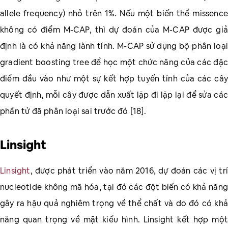
allele frequency) nhỏ trên 1%. Nếu một biến thể missence
không có điểm M-CAP, thì dự đoán của M-CAP được giả
định là có khả năng lành tính. M-CAP sử dụng bộ phân loại
gradient boosting tree để học một chức năng của các đặc
điểm đầu vào như một sự kết hợp tuyến tính của các cây
quyết định, mỗi cây được dẫn xuất lặp đi lặp lại để sửa các
phần tử đã phân loại sai trước đó [18].
Linsight
Linsight
, được phát triển vào năm 2016, dự đoán các vị trí
nucleotide không mã hóa, tại đó các đột biến có khả năng
gây ra hậu quả nghiêm trọng về thể chất và do đó có khả
năng quan trọng về mặt kiểu hình. Linsight kết hợp một