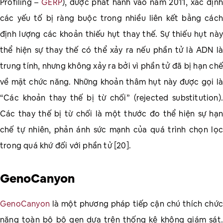
Profiling –
GERP
), được phát hành vào năm 2011, xác định
các yếu tố bị ràng buộc trong nhiều liên kết bằng cách
định lượng các khoản thiếu hụt thay thế. Sự thiếu hụt này
thể hiện sự thay thế có thể xảy ra nếu phần tử là ADN là
trung tính, nhưng không xảy ra bởi vì phần tử đã bị hạn chế
về mặt chức năng. Những khoản thâm hụt này được gọi là
“Các khoản thay thế bị từ chối” (rejected substitution).
Các thay thế bị từ chối là một thước đo thể hiện sự hạn
chế tự nhiên, phản ánh sức mạnh của quá trình chọn lọc
trong quá khứ đối với phần tử [20].
GenoCanyon
GenoCanyon
là một phương pháp tiếp cận chú thích chức
năng toàn bộ bộ gen dựa trên thống kê không giám sát.