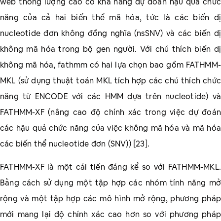
web thông lượng cao có khả năng dự đoán hậu quả chức
năng của cả hai biến thể mã hóa, tức là các biến dị
nucleotide đơn không đồng nghĩa (nsSNV) và các biến dị
không mã hóa trong bộ gen người. Với chú thích biến dị
không mã hóa, fathmm có hai lựa chọn bao gồm FATHMM-
MKL (sử dụng thuật toán MKL tích hợp các chú thích chức
năng từ ENCODE với các HMM dựa trên nucleotide) và
FATHMM-XF (nâng cao độ chính xác trong việc dự đoán
các hậu quả chức năng của việc không mã hóa và mã hóa
các biến thể nucleotide đơn (SNV)) [23].
FATHMM-XF là một cải tiến đáng kể so với FATHMM-MKL.
Bằng cách sử dụng một tập hợp các nhóm tính năng mở
rộng và một tập hợp các mô hình mở rộng, phương pháp
mới mang lại độ chính xác cao hơn so với phương pháp