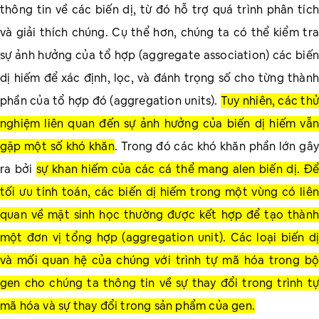
thông tin về các biến dị, từ đó hỗ trợ quá trình phân tích
và giải thích chúng. Cụ thể hơn, chúng ta có thể kiểm tra
sự ảnh hưởng của tổ hợp (aggregate association) các biến
dị hiếm để xác định, lọc, và đánh trọng số cho từng thành
phần của tổ hợp đó (aggregation units).
Tuy nhiên, các thử
nghiệm liên quan đến sự ảnh hưởng của biến dị hiếm vẫn
gặp một số khó khăn
. Trong đó các khó khăn phần lớn gây
ra bởi
sự khan hiếm của các cá thể mang alen biến dị. Để
tối ưu tính toán, các biến dị hiếm trong một vùng có liên
quan về mặt sinh học thường được kết hợp để tạo thành
một đơn vị tổng hợp (aggregation unit). Các loại biến dị
và mối quan hệ của chúng với trình tự mã hóa trong bộ
gen cho chúng ta thông tin về sự thay đổi trong trình tự
mã hóa và sự thay đổi trong sản phẩm của gen.