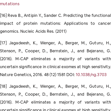
mutations
[16] Reva B., Antipin Y., Sander C. Predicting the functional
impact of protein mutations: Applications to cancer
genomics. Nucleic Acids Res. (2011)
[17] Jagadeesh, K., Wenger, A., Berger, M., Guturu, H.,
Stenson, P., Cooper, D., Bernstein, J., and Bejerano, G.
(2016). M-CAP eliminates a majority of variants with
uncertain significance in clinical exomes at high sensitivity.
Nature Genetics, 2016. 48 (12) 1581 DOI:
10.1038/ng.3703
[18] Jagadeesh, K., Wenger, A., Berger, M., Guturu, H.,
Stenson, P., Cooper, D., Bernstein, J., and Bejerano, G.
(2016). M-CAP eliminates a majority of variants with
uncertain significance in clinical exomes at high sensitivity.