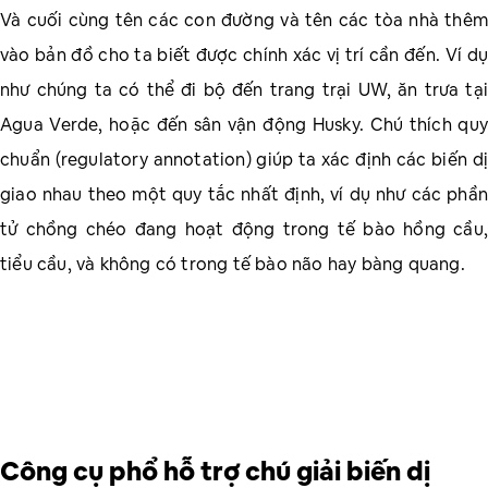
Và cuối cùng tên các con đường và tên các tòa nhà thêm
vào bản đồ cho ta biết được chính xác vị trí cần đến. Ví dụ
như chúng ta có thể đi bộ đến trang trại UW, ăn trưa tại
Agua Verde, hoặc đến sân vận động Husky. Chú thích quy
chuẩn (regulatory annotation) giúp ta xác định các biến dị
giao nhau theo một quy tắc nhất định, ví dụ như các phần
tử chồng chéo đang hoạt động trong tế bào hồng cầu,
tiểu cầu, và không có trong tế bào não hay bàng quang.
Công cụ phổ hỗ trợ chú giải biến dị