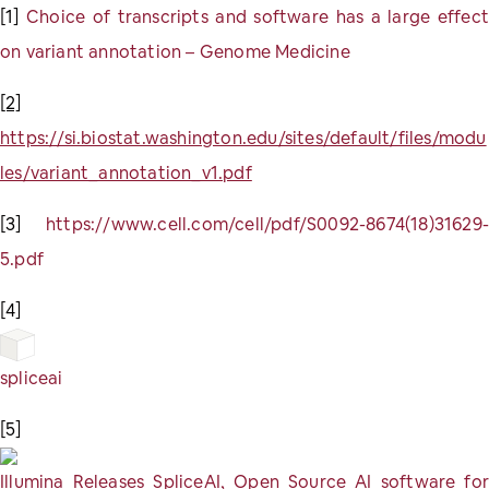
[1]
Choice of transcripts and software has a large effect
on variant annotation – Genome Medicine
[2]
https://si.biostat.washington.edu/sites/default/files/modu
les/variant_annotation_v1.pdf
[3]
https://www.cell.com/cell/pdf/S0092-8674(18)31629-
5.pdf
[4]
spliceai
[5]
Illumina Releases SpliceAI, Open Source AI software for