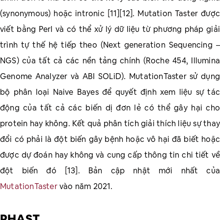
(synonymous) hoặc intronic [11][12]. Mutation Taster được
viết bằng Perl và có thể xử lý dữ liệu từ phương pháp giải
trình tự thế hệ tiếp theo (Next generation Sequencing –
NGS) của tất cả các nền tảng chính (Roche 454, Illumina
Genome Analyzer và ABI SOLiD). MutationTaster sử dụng
bộ phân loại Naive Bayes để quyết định xem liệu sự tác
động của tất cả các biến dị đơn lẻ có thể gây hại cho
protein hay không. Kết quả phân tích giải thích liệu sự thay
đổi có phải là đột biến gây bệnh hoặc vô hại đã biết hoặc
được dự đoán hay không và cung cấp thông tin chi tiết về
đột biến đó [13]. Bản cập nhật mới nhất của
MutationTaster
vào năm 2021.
PHAST