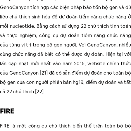
GenoCanyon tích hợp các biện pháp bảo tồn bộ gen và dữ
liệu chú thích sinh hóa để dự đoán tiềm năng chức năng ở
mỗi nucleotide. Bằng cách sử dụng 22 chú thích tính toán
và thực nghiệm, công cụ dự đoán tiềm năng chức năng
của từng vị trí trong bộ gen người. Với GenoCanyon, nhiều
cùng chức năng đã biết có thể được dự đoán. Hiện tại với
lần cập nhật mới nhất vào năm 2015, website chính thức
của GenoCanyon [21] đã có sẵn điểm dự đoán cho toàn bộ
bộ gen của con người phiên bản hg19, điểm dự đoán và tất
cả 22 chú thích [22].
FIRE
FIRE là một công cụ chú thích biến thể trên toàn bộ bộ