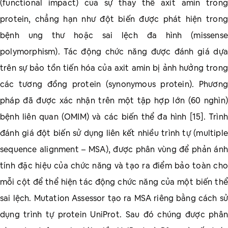
(functional impact) của sự thay thế axit amin trong
protein, chẳng hạn như đột biến được phát hiện trong
bệnh ung thư hoặc sai lệch đa hình (missense
polymorphism). Tác động chức năng được đánh giá dựa
trên sự bảo tồn tiến hóa của axit amin bị ảnh hưởng trong
các tương đồng protein (synonymous protein). Phương
pháp đã được xác nhận trên một tập hợp lớn (60 nghìn)
bệnh liên quan (OMIM) và các biến thể đa hình [15]. Trình
đánh giá đột biến sử dụng liên kết nhiều trình tự (multiple
sequence alignment – MSA), được phân vùng để phản ánh
tính đặc hiệu của chức năng và tạo ra điểm bảo toàn cho
mỗi cột để thể hiện tác động chức năng của một biến thể
sai lệch. Mutation Assessor tạo ra MSA riêng bằng cách sử
dụng trình tự protein UniProt. Sau đó chúng được phân