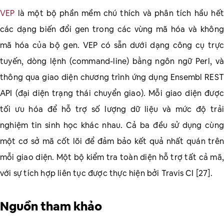
VEP
là một bộ phần mềm chú thích và phân tích hầu hết
các dạng biến đổi gen trong các vùng mã hóa và không
mã hóa của bộ gen. VEP có sẵn dưới dạng công cụ trực
tuyến, dòng lệnh (command-line) bằng ngôn ngữ Perl, và
thông qua giao diện chương trình ứng dụng Ensembl REST
API (đại diện trạng thái chuyển giao). Mỗi giao diện được
tối ưu hóa để hỗ trợ số lượng dữ liệu và mức độ trải
nghiệm tin sinh học khác nhau. Cả ba đều sử dụng cùng
một cơ sở mã cốt lõi để đảm bảo kết quả nhất quán trên
mỗi giao diện. Một bộ kiểm tra toàn diện hỗ trợ tất cả mã,
với sự tích hợp liên tục được thực hiện bởi Travis CI [27].
Nguồn tham khảo