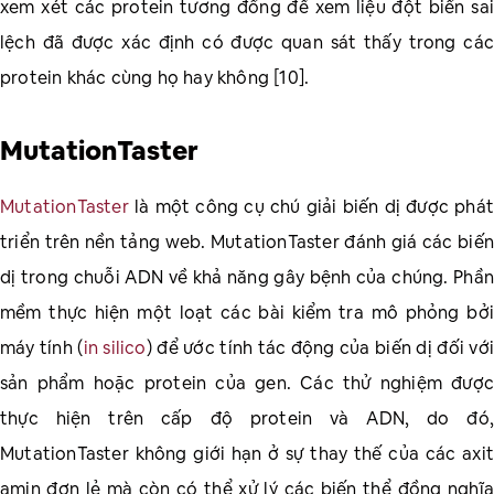
xem xét các protein tương đồng để xem liệu đột biến sai
lệch đã được xác định có được quan sát thấy trong các
protein khác cùng họ hay không [10].
MutationTaster
MutationTaster
là một công cụ chú giải biến dị được phát
triển trên nền tảng web. MutationTaster đánh giá các biến
dị trong chuỗi ADN về khả năng gây bệnh của chúng. Phần
mềm thực hiện một loạt các bài kiểm tra mô phỏng bởi
máy tính (
in silico
) để ước tính tác động của biến dị đối với
sản phẩm hoặc protein của gen. Các thử nghiệm được
thực hiện trên cấp độ protein và ADN, do đó,
MutationTaster không giới hạn ở sự thay thế của các axit
amin đơn lẻ mà còn có thể xử lý các biến thể đồng nghĩa