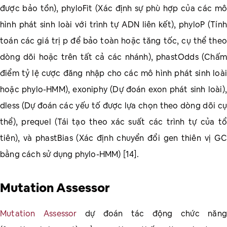
được bảo tồn), phyloFit (Xác định sự phù hợp của các mô
hình phát sinh loài với trình tự ADN liên kết), phyloP (Tính
toán các giá trị p để bảo toàn hoặc tăng tốc, cụ thể theo
dòng dõi hoặc trên tất cả các nhánh), phastOdds (Chấm
điểm tỷ lệ cược đăng nhập cho các mô hình phát sinh loài
hoặc phylo-HMM), exoniphy (Dự đoán exon phát sinh loài),
dless (Dự đoán các yếu tố được lựa chọn theo dòng dõi cụ
thể), prequel (Tái tạo theo xác suất các trình tự của tổ
tiên), và phastBias (Xác định chuyển đổi gen thiên vị GC
bằng cách sử dụng phylo-HMM) [14].
Mutation Assessor
Mutation Assessor
dự đoán tác động chức năng