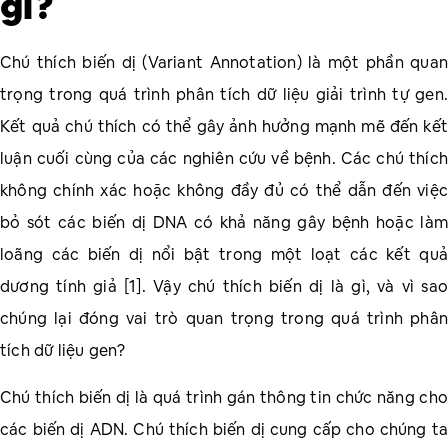
gì?
Chú thích biến dị (Variant Annotation) là một phần quan
trọng trong quá trình phân tích dữ liệu giải trình tự gen.
Kết quả chú thích có thể gây ảnh hưởng mạnh mẽ đến kết
luận cuối cùng của các nghiên cứu về bệnh. Các chú thích
không chính xác hoặc không đầy đủ có thể dẫn đến việc
bỏ sót các biến dị DNA có khả năng gây bệnh hoặc làm
loãng các biến dị nổi bật trong một loạt các kết quả
dương tính giả [1]. Vậy chú thích biến dị là gì, và vì sao
chúng lại đóng vai trò quan trọng trong quá trình phân
tích dữ liệu gen?
Chú thích biến dị là quá trình gán thông tin chức năng cho
các biến dị ADN. Chú thích biến dị cung cấp cho chúng ta