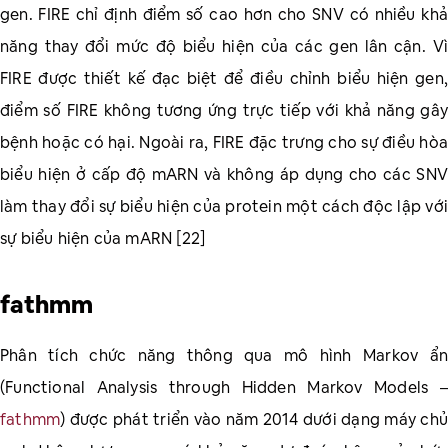
gen. FIRE chỉ định điểm số cao hơn cho SNV có nhiều khả
năng thay đổi mức độ biểu hiện của các gen lân cận. Vì
FIRE được thiết kế đạc biệt để điều chỉnh biểu hiện gen,
điểm số FIRE không tương ứng trực tiếp với khả năng gây
bệnh hoặc có hại. Ngoài ra, FIRE đặc trưng cho sự điều hòa
biểu hiện ở cấp độ mARN và không áp dụng cho các SNV
làm thay đổi sự biểu hiện của protein một cách độc lập với
sự biểu hiện của mARN [22]
fathmm
Phân tích chức năng thông qua mô hình Markov ẩn
(Functional Analysis through Hidden Markov Models –
fathmm
) được phát triển vào năm 2014 dưới dạng máy chủ