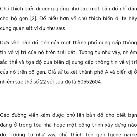
Chú thích biến dị cũng giống như tạo một bản đồ chỉ dẫn
cho bộ gen [2]. Để hiểu hơn về chú thích biến dị ta hãy
cùng quan sát ví dụ như sau:
Dựa vào bản đồ, tên của một thành phố cung cấp thông
tin về vị trí của nó trên trái đất. Tương tự như vậy, nhiễm
sắc thể và tọa độ của biến dị cung cấp thông tin về vị trí
của nó trên bộ gen. Giả sử ta xét thành phố A và biến dị ở
nhiễm sắc thể số 22 với tọa độ là 50552604.
Các đường viền xám được phủ lên bản đồ cho biết bạn
đang ở trong tòa nhà hoặc một công trình xây dựng nào
đó. Tương tự như vậy, chú thích tên gen (gene name