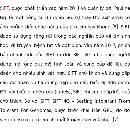
SIFT
, được phát triển vào năm 2011 và quản lý bởi Pauline
Ng, là một công cụ dự đoán liệu sự thay thế axit amin có
ảnh hưởng đến chức năng của protein hay không [8]. SIFT
được sử dụng rộng rãi trong các nghiên cứu về tin sinh
học, di truyền, bệnh tật và đột biến. Vào năm 2017, phiên
bản nhanh hơn của SIFT ra đời, SIFT 4G, cho phép người
dùng mở rộng quy mô tính toán và cung cấp dữ liệu dự
đoán cho nhiều sinh vật hơn. SIFT chú thích và cung cấp
các dự đoán có hại/dung nạp cho các biến dị đơn điểm.
Đối với biến dị chèn-xóa (indels), SIFT chỉ cung cấp kết quả
chú thích. So với SIFT, SIFT 4G – Sorting Intolerant From
Tolerant For Genomes, được triển khai trên GPU, do đó
việc xử lý một protein chỉ mất 3 giây thay vì 4 phút [7].