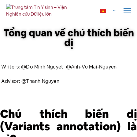
Tổng quan về chú thích biến
dị
Writers:
@Do Minh Nguyet
@Anh-Vu Mai-Nguyen
Advisor:
@Thanh Nguyen
Chú thích biến dị
(Variants annotation) là