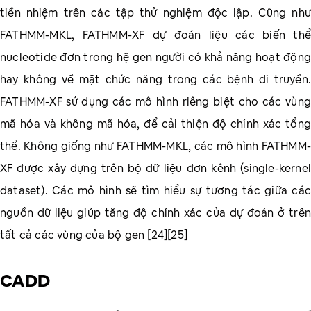
tiền nhiệm trên các tập thử nghiệm độc lập. Cũng như
FATHMM-MKL, FATHMM-XF dự đoán liệu các biến thể
nucleotide đơn trong hệ gen người có khả năng hoạt động
hay không về mặt chức năng trong các bệnh di truyền.
FATHMM-XF sử dụng các mô hình riêng biệt cho các vùng
mã hóa và không mã hóa, để cải thiện độ chính xác tổng
thể. Không giống như FATHMM-MKL, các mô hình FATHMM-
XF được xây dựng trên bộ dữ liệu đơn kênh (single-kernel
dataset). Các mô hình sẽ tìm hiểu sự tương tác giữa các
nguồn dữ liệu giúp tăng độ chính xác của dự đoán ở trên
tất cả các vùng của bộ gen [24][25]
CADD