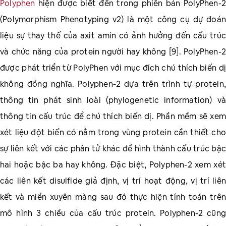
Polyphen
hiện được biết đến trong phiên bản PolyPhen-2
(Polymorphism Phenotyping v2) là một công cụ dự đoán
liệu sự thay thế của axit amin có ảnh hưởng đến cấu trúc
và chức năng của protein người hay không [9]. PolyPhen-2
được phát triển từ PolyPhen với mục đích chú thích biến dị
không đồng nghĩa. Polyphen-2 dựa trên trình tự protein,
thông tin phát sinh loài (phylogenetic information) và
thông tin cấu trúc để chú thích biến dị. Phần mềm sẽ xem
xét liệu đột biến có nằm trong vùng protein cần thiết cho
sự liên kết với các phân tử khác để hình thành cấu trúc bậc
hai hoặc bậc ba hay không. Đặc biệt, Polyphen-2 xem xét
các liên kết disulfide giả định, vị trí hoạt động, vị trí liên
kết và miền xuyên màng sau đó thực hiện tính toán trên
mô hình 3 chiều của cấu trúc protein. Polyphen-2 cũng