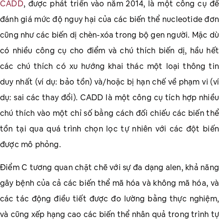
CADD
, được phát triển vào năm 2014, là một công cụ để
đánh giá mức độ nguy hại của các biến thể nucleotide đơn
cũng như các biến dị chèn-xóa trong bộ gen người. Mặc dù
có nhiều công cụ cho điểm và chú thích biến dị, hầu hết
các chú thích có xu hướng khai thác một loại thông tin
duy nhất (ví dụ: bảo tồn) và/hoặc bị hạn chế về phạm vi (ví
dụ: sai các thay đổi). CADD là một công cụ tích hợp nhiều
chú thích vào một chỉ số bằng cách đối chiếu các biến thể
tồn tại qua quá trình chọn lọc tự nhiên với các đột biến
được mô phỏng.
Điểm C tương quan chặt chẽ với sự đa dạng alen, khả năng
gây bệnh của cả các biến thể mã hóa và không mã hóa, và
các tác động điều tiết được đo lường bằng thực nghiệm,
và cũng xếp hạng cao các biến thể nhân quả trong trình tự