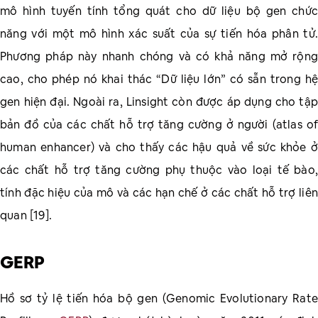
mô hình tuyến tính tổng quát cho dữ liệu bộ gen chức
năng với một mô hình xác suất của sự tiến hóa phân tử.
Phương pháp này nhanh chóng và có khả năng mở rộng
cao, cho phép nó khai thác “Dữ liệu lớn” có sẵn trong hệ
gen hiện đại. Ngoài ra, Linsight còn được áp dụng cho tập
bản đồ của các chất hỗ trợ tăng cường ở người (atlas of
human enhancer) và cho thấy các hậu quả về sức khỏe ở
các chất hỗ trợ tăng cường phụ thuộc vào loại tế bào,
tính đặc hiệu của mô và các hạn chế ở các chất hỗ trợ liên
quan [19].
GERP
Hồ sơ tỷ lệ tiến hóa bộ gen (Genomic Evolutionary Rate