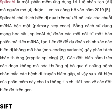
SpliceAI
là một phần mềm ứng dụng trí tuệ nhân tạo (AI)
mã nguồn mở [4] được Illumina công bố vào năm 2019 [5] .
SpliceAI chú thích biến dị dựa trên sự kết nối của các chuỗ
mRNA bậc một (primary sequence). Bằng cách sử dụng
mạng học sâu, spliceAI dự đoán các mối nối từ một bản
phiên mã tiền mRNA, tạo tiền đề để dự đoán chính xác các
biến dị không mã hóa (non-coding variants) gây phân tách
khác thường (cryptic splicing) [3]. Các đột biến nằm trên
các đoạn không mã hóa thường bị bỏ qua ở những bệnh
nhân mắc các bệnh di truyền hiếm gặp, vì vậy sự xuất hiện
của phần mềm này cho ta thông tin chi tiết hơn về các đột
biến đó trên gen.
SIFT