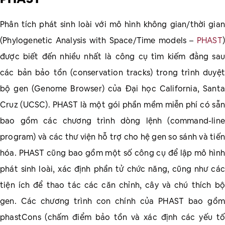
Phân tích phát sinh loài với mô hình không gian/thời gian
(Phylogenetic Analysis with Space/Time models –
PHAST
)
được biết đến nhiều nhất là công cụ tìm kiếm đằng sau
các bản bảo tồn (conservation tracks) trong trình duyệt
bộ gen (Genome Browser) của Đại học California, Santa
Cruz (UCSC). PHAST là một gói phần mềm miễn phí có sẵn
bao gồm các chương trình dòng lệnh (command-line
program) và các thư viện hỗ trợ cho hệ gen so sánh và tiến
hóa. PHAST cũng bao gồm một số công cụ để lập mô hình
phát sinh loài, xác định phần tử chức năng, cũng như các
tiện ích để thao tác các căn chỉnh, cây và chú thích bộ
gen. Các chương trình con chính của PHAST bao gồm
phastCons (chấm điểm bảo tồn và xác định các yếu tố