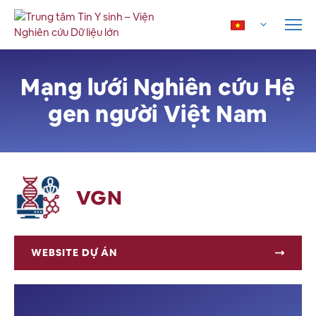
Mạng lưới Nghiên cứu Hệ
gen người Việt Nam
VGN
WEBSITE DỰ ÁN