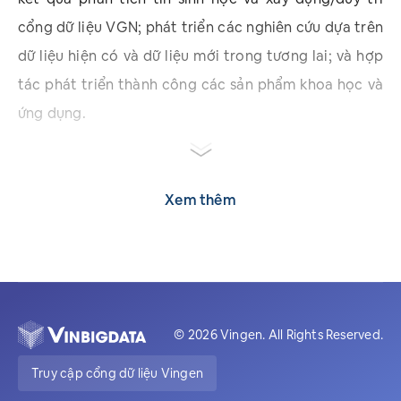
cổng dữ liệu VGN; phát triển các nghiên cứu dựa trên
dữ liệu hiện có và dữ liệu mới trong tương lai; và hợp
tác phát triển thành công các sản phẩm khoa học và
ứng dụng.
Xem thêm
© 2026
Vingen.
All Rights Reserved.
Truy cập cổng dữ liệu Vingen